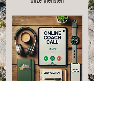
Onze diensten
Online Coach Call
Samen maken we jouw
hardloopplan slimmer, sterker
en sneller!
Meer informatie