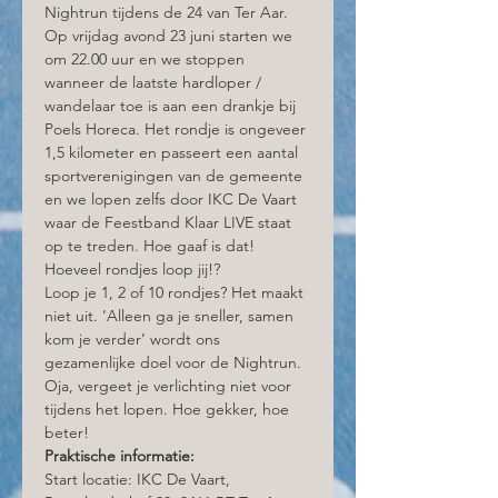
Nightrun tijdens de 24 van Ter Aar. 
Op vrijdag avond 23 juni starten we 
om 22.00 uur en we stoppen 
wanneer de laatste hardloper / 
wandelaar toe is aan een drankje bij 
Poels Horeca. Het rondje is ongeveer 
1,5 kilometer en passeert een aantal 
sportverenigingen van de gemeente 
en we lopen zelfs door IKC De Vaart 
waar de Feestband Klaar LIVE staat 
op te treden. Hoe gaaf is dat! 
Hoeveel rondjes loop jij!? 
Loop je 1, 2 of 10 rondjes? Het maakt 
niet uit. ‘Alleen ga je sneller, samen 
kom je verder’ wordt ons 
gezamenlijke doel voor de Nightrun. 
Oja, vergeet je verlichting niet voor 
tijdens het lopen. Hoe gekker, hoe 
beter!
Praktische informatie:
Start locatie: IKC De Vaart, 