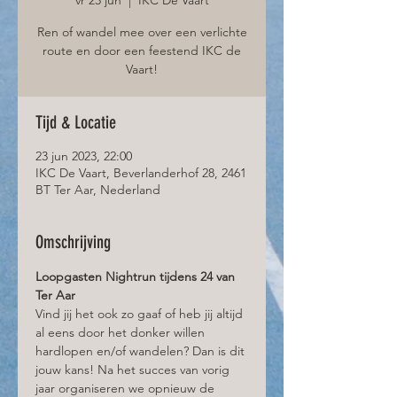
Ren of wandel mee over een verlichte
route en door een feestend IKC de
Vaart!
Tijd & Locatie
23 jun 2023, 22:00
IKC De Vaart, Beverlanderhof 28, 2461
BT Ter Aar, Nederland
Omschrijving
Loopgasten Nightrun tijdens 24 van 
Ter Aar
Vind jij het ook zo gaaf of heb jij altijd 
al eens door het donker willen 
hardlopen en/of wandelen? Dan is dit 
jouw kans! Na het succes van vorig 
jaar organiseren we opnieuw de 