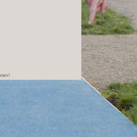
sten!