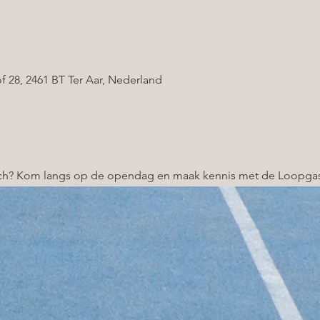
f 28, 2461 BT Ter Aar, Nederland
och? Kom langs op de opendag en maak kennis met de Loopga