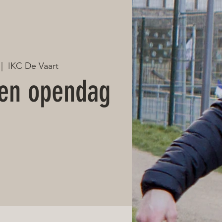
 |  
IKC De Vaart
en opendag