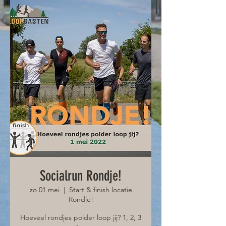
Socialrun Rondje!
zo 01 mei
  |  
Start & finish locatie
Rondje!
Hoeveel rondjes polder loop jij? 1, 2, 3