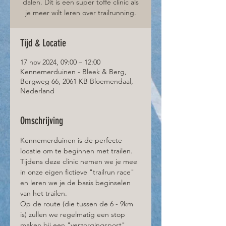
dalen. Dit is een super toffe clinic als
je meer wilt leren over trailrunning.
Tijd & Locatie
17 nov 2024, 09:00 – 12:00
Kennemerduinen - Bleek & Berg,
Bergweg 66, 2061 KB Bloemendaal,
Nederland
Omschrijving
Kennemerduinen is de perfecte 
locatie om te beginnen met trailen. 
Tijdens deze clinic nemen we je mee 
in onze eigen fictieve "trailrun race" 
en leren we je de basis beginselen 
van het trailen.
Op de route (die tussen de 6 - 9km 
is) zullen we regelmatig een stop 
maken bij een "verzorgingspost" 