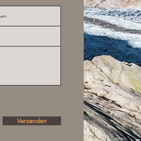
Verzenden