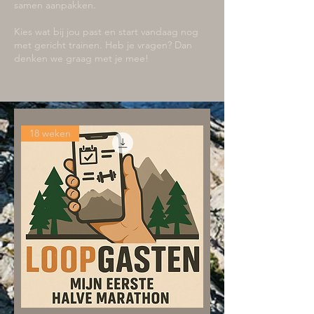
samen aanpakken.
Kies wat bij jou past en start vandaag nog
met gericht trainen. Heb je vragen? Dan
denken we graag met je mee!
18 weken