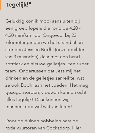
tegelijk!"
Gelukkig kon ik mooi aansluiten bij 
een groep lopers die rond de 4:20 - 
4:30 min/km liep. Ongeveer bij 23 
kilometer gingen we het strand af en 
stonden Jess en Bodhi (onze dochter 
van 3 maanden) klaar met een hand 
softflask en nieuwe gelletjes. Een super 
team! Ondertussen dat Jess mij het 
drinken en de gelletjes aanreikte, wat 
ze ook Bodhi aan het voeden. Het mag 
gezegd worden, vrouwen kunnen echt 
alles tegelijk! Daar kunnen wij, 
mannen, nog wel wat van leren!
Door de duinen hobbelen naar de 
rode vuurtoren van Cocksdorp. Hier 