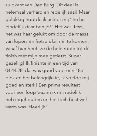
zuidkant van Den Burg. Dit deel is 
helemaal verhard en redelijk saai! Maar 
gelukkig hoorde ik achter mij ‘’he he, 
eindelijk daar ben je!’’ Het was Jess, 
het was haar gelukt om door de massa 
van lopers en fietsers bij mij te komen. 
Vanaf hier heeft ze de hele route tot de 
finish met mijn mee gefietst. Super 
gezellig! Ik finishte in een tijd van 
04:44:28, dat was goed voor een 18e 
plek en het belangrijkste, ik voelde mij 
goed en sterk! Een prima resultaat 
voor een loop waarin ik mij redelijk 
heb ingehouden en het toch best wel 
warm was. Heerlijk! 