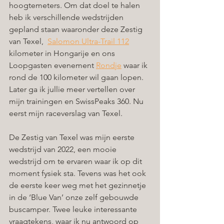
hoogtemeters. Om dat doel te halen 
heb ik verschillende wedstrijden 
gepland staan waaronder deze Zestig 
van Texel,  
Salomon Ultra-Trail 112
kilometer in Hongarije en ons 
Loopgasten evenement 
Rondje
 waar ik 
rond de 100 kilometer wil gaan lopen. 
Later ga ik jullie meer vertellen over 
mijn trainingen en SwissPeaks 360. Nu 
eerst mijn raceverslag van Texel.
De Zestig van Texel was mijn eerste 
wedstrijd van 2022, een mooie 
wedstrijd om te ervaren waar ik op dit 
moment fysiek sta. Tevens was het ook 
de eerste keer weg met het gezinnetje 
in de ‘Blue Van’ onze zelf gebouwde 
buscamper. Twee leuke interessante 
vraagtekens, waar ik nu antwoord op 