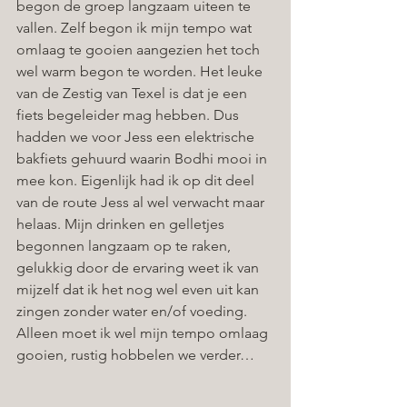
begon de groep langzaam uiteen te 
vallen. Zelf begon ik mijn tempo wat 
omlaag te gooien aangezien het toch 
wel warm begon te worden. Het leuke 
van de Zestig van Texel is dat je een 
fiets begeleider mag hebben. Dus 
hadden we voor Jess een elektrische 
bakfiets gehuurd waarin Bodhi mooi in 
mee kon. Eigenlijk had ik op dit deel 
van de route Jess al wel verwacht maar 
helaas. Mijn drinken en gelletjes 
begonnen langzaam op te raken, 
gelukkig door de ervaring weet ik van 
mijzelf dat ik het nog wel even uit kan 
zingen zonder water en/of voeding. 
Alleen moet ik wel mijn tempo omlaag 
gooien, rustig hobbelen we verder…